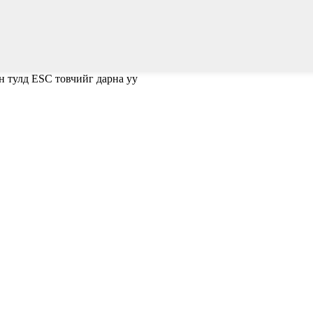
н тулд ESC товчийг дарна уу