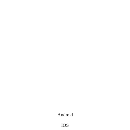
Android
IOS