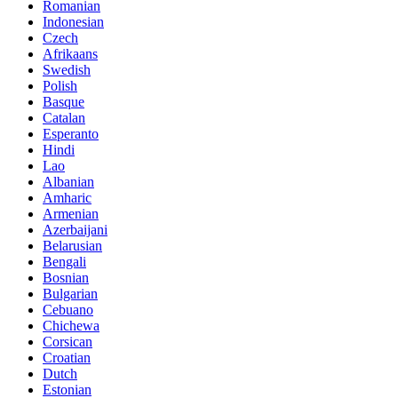
Romanian
Indonesian
Czech
Afrikaans
Swedish
Polish
Basque
Catalan
Esperanto
Hindi
Lao
Albanian
Amharic
Armenian
Azerbaijani
Belarusian
Bengali
Bosnian
Bulgarian
Cebuano
Chichewa
Corsican
Croatian
Dutch
Estonian