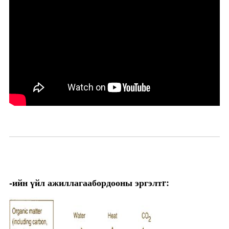
-ийн үйл ажиллагаа
бордооны эргэлт
r: