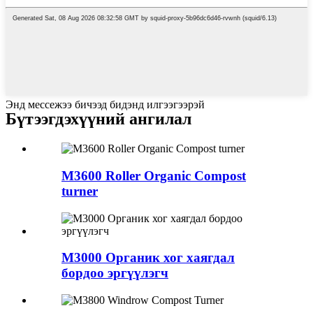
Энд мессежээ бичээд бидэнд илгээгээрэй
Бүтээгдэхүүний ангилал
M3600 Roller Organic Compost
turner
M3000 Органик хог хаягдал
бордоо эргүүлэгч