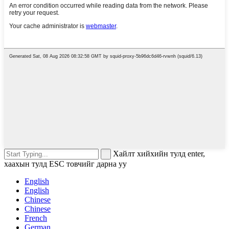
Хайлт хийхийн тулд enter,
хаахын тулд ESC товчийг дарна уу
English
English
Chinese
Chinese
French
German